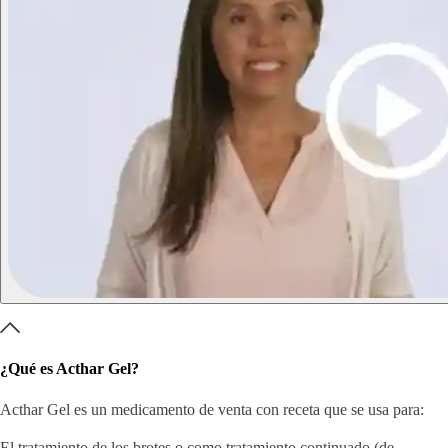
¿Qué es Acthar Gel?
Acthar Gel es un medicamento de venta con receta que se usa para:
El tratamiento de los brotes o como tratamiento continuado (de