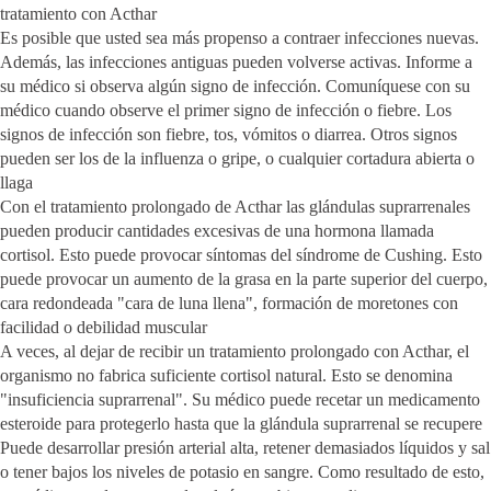
tratamiento con Acthar
Es posible que usted sea más propenso a contraer infecciones nuevas.
Además, las infecciones antiguas pueden volverse activas. Informe a
su médico si observa algún signo de infección. Comuníquese con su
médico cuando observe el primer signo de infección o fiebre. Los
signos de infección son fiebre, tos, vómitos o diarrea. Otros signos
pueden ser los de la influenza o gripe, o cualquier cortadura abierta o
llaga
Con el tratamiento prolongado de Acthar las glándulas suprarrenales
pueden producir cantidades excesivas de una hormona llamada
cortisol. Esto puede provocar síntomas del síndrome de Cushing. Esto
puede provocar un aumento de la grasa en la parte superior del cuerpo,
cara redondeada "cara de luna llena", formación de moretones con
facilidad o debilidad muscular
A veces, al dejar de recibir un tratamiento prolongado con Acthar, el
organismo no fabrica suficiente cortisol natural. Esto se denomina
"insuficiencia suprarrenal". Su médico puede recetar un medicamento
esteroide para protegerlo hasta que la glándula suprarrenal se recupere
Puede desarrollar presión arterial alta, retener demasiados líquidos y sal
o tener bajos los niveles de potasio en sangre. Como resultado de esto,